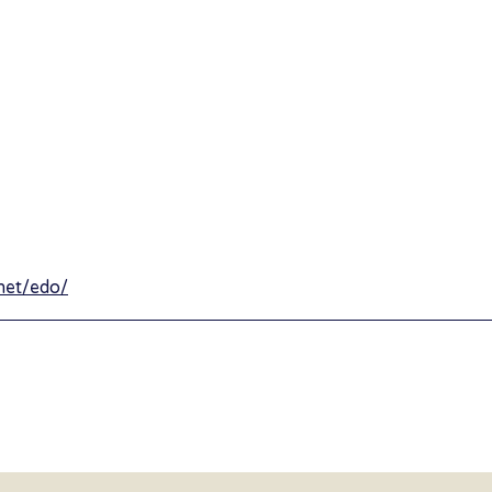
net/edo/