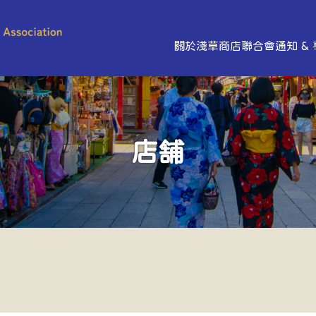
關於淺草商店聯合會
通知 &
店舗