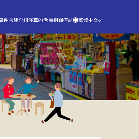
 事件
店鋪介紹
淺草的活動
相關連結
繁體中文