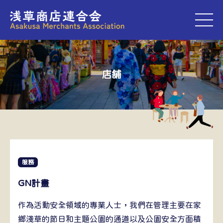
M
店舗
服務
GN計畫
作為活動安全領域的專業人士，我們在管理主要在家
鄉淺草的節日和主題公園的通道以及公園安全方面積