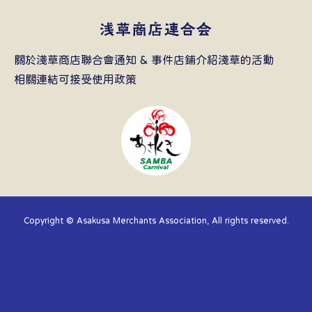
關於淺草商店聯合會
通知 & 事件
店鋪介紹
淺草的活動
相關連結
可接受使用政策
Copyright © Asakusa Merchants Association, All rights reserved.