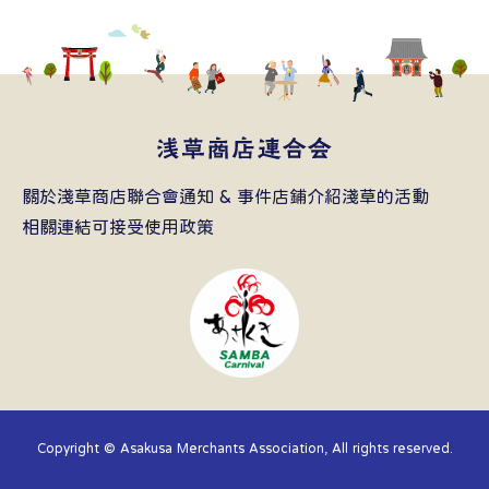
關於淺草商店聯合會
通知 & 事件
店鋪介紹
淺草的活動
相關連結
可接受使用政策
Copyright © Asakusa Merchants Association, All rights reserved.