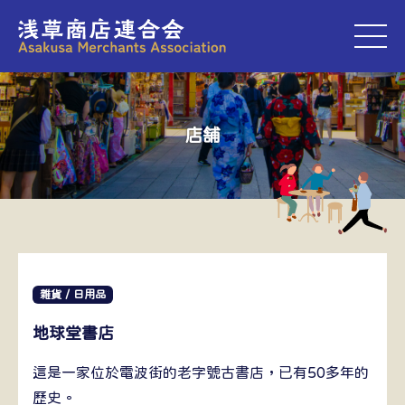
M
店舗
雜貨 / 日用品
地球堂書店
這是一家位於電波街的老字號古書店，已有50多年的
歷史。