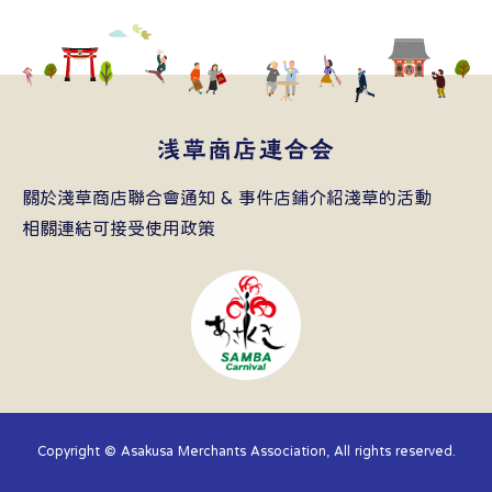
關於淺草商店聯合會
通知 & 事件
店鋪介紹
淺草的活動
相關連結
可接受使用政策
Copyright © Asakusa Merchants Association, All rights reserved.