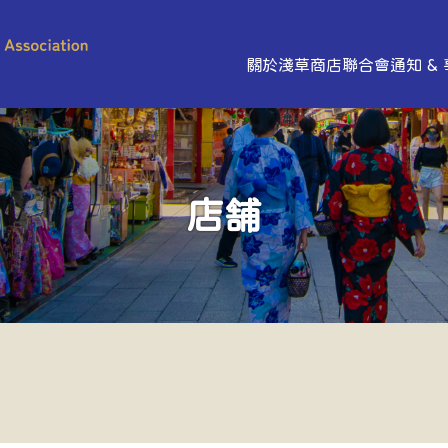
關於淺草商店聯合會
通知 &
店舗