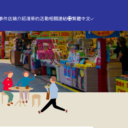
 事件
店鋪介紹
淺草的活動
相關連結
繁體中文