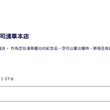
司淺草本店
賣店。 作為您在淺草觀光的紀念品，您可以畫出獨特、誇張且有
-37-6