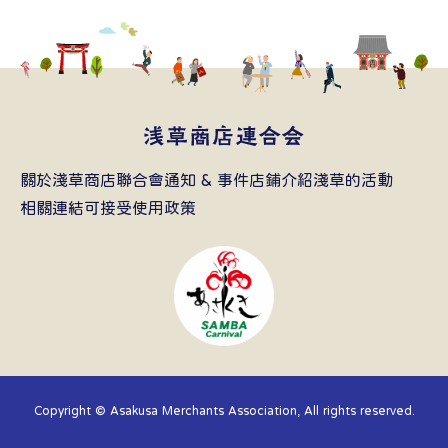
關於淺草商店聯合會
通知 & 事件
店鋪介紹
淺草的活動
相關連結
可接受使用政策
Copyright © Asakusa Merchants Association, All rights reserved.