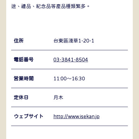
途、禮品、紀念品等產品種類繁多。
住所
台東區淺草1-20-1
電話番号
03-3841-8504
営業時間
11:00〜16:30
定休日
月木
ウェブサイト
http://www.isekan.jp