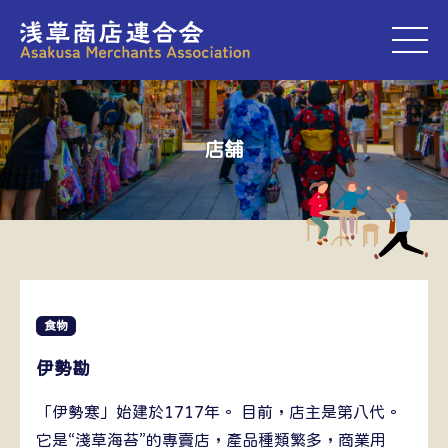
M
店舗
食物
伊勢勘
「伊勢寒」始建於1717年。 目前，店主是第八代。
它是“淺草海苔”的專賣店，產品種類繁多，商業用