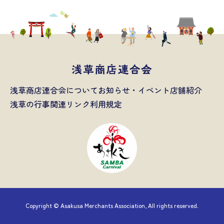
浅草商店連合会について
お知らせ・イベント
店舗紹介
浅草の行事
関連リンク
利用規定
Copyright © Asakusa Merchants Association, All rights reserved.