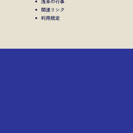
浅草の行事
関連リンク
利用規定