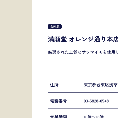
食料品
満願堂 オレンジ通り本
厳選された上質なサツマイモを使用
住所
東京都台東区浅草1-
電話番号
03-5828-0548
営業時間
10時〜18時