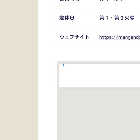
定休日
第１・第３火曜
ウェブサイト
https://mangando