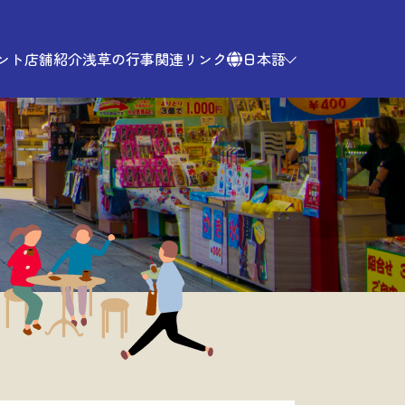
ント
店舗紹介
浅草の行事
関連リンク
日本語