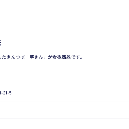
店
したきんつば「芋きん」が看板商品です。
21-5