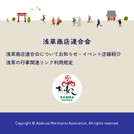
浅草商店連合会について
お知らせ・イベント
店舗紹介
浅草の行事
関連リンク
利用規定
Copyright © Asakusa Merchants Association, All rights reserved.