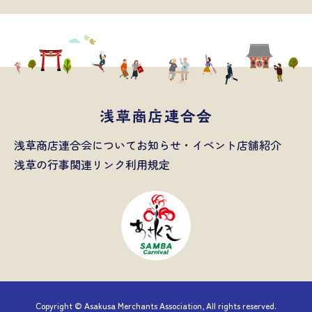
浅草商店連合会について
お知らせ・イベント
店舗紹介
浅草の行事
関連リンク
利用規定
Copyright © Asakusa Merchants Association, All rights reserved.