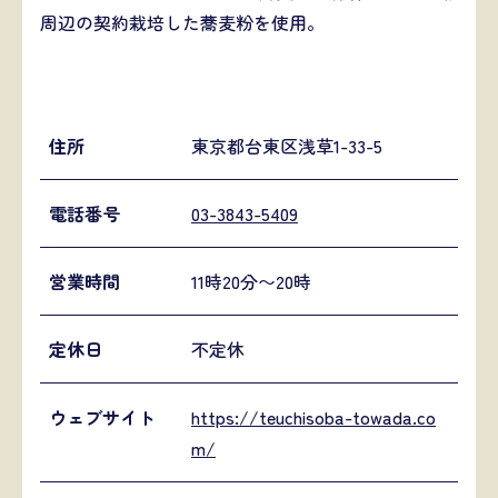
周辺の契約栽培した蕎麦粉を使用。
住所
東京都台東区浅草1-33-5
電話番号
03-3843-5409
営業時間
11時20分〜20時
定休日
不定休
ウェブサイト
https://teuchisoba-towada.co
m/