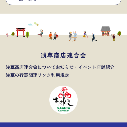
浅草商店連合会について
お知らせ・イベント
店舗紹介
浅草の行事
関連リンク
利用規定