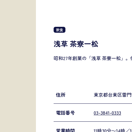
飲食
浅草 茶寮一松
昭和27年創業の「浅草 茶寮一松」
住所
東京都台東区雷門1-
電話番号
03-3841-0333
営業時間
11時30分〜14時／