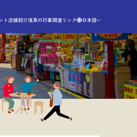
ント
店舗紹介
浅草の行事
関連リンク
日本語