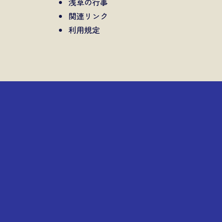
浅草の行事
関連リンク
利用規定