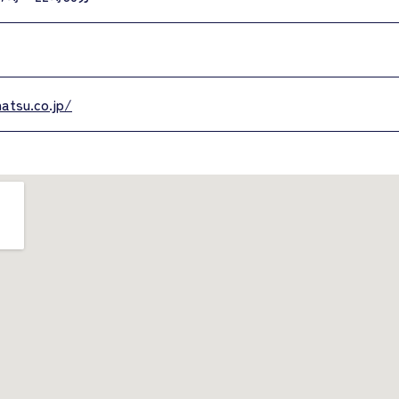
atsu.co.jp/