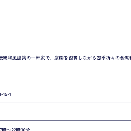
。伝統和風建築の一軒家で、庭園を鑑賞しながら四季折々の会席
15-1
17時〜22時30分