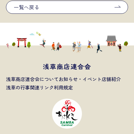
一覧へ戻る
浅草商店連合会について
お知らせ・イベント
店舗紹介
浅草の行事
関連リンク
利用規定