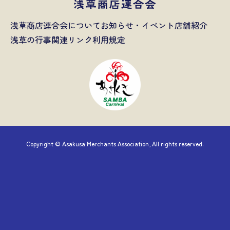
浅草商店連合会について
お知らせ・イベント
店舗紹介
浅草の行事
関連リンク
利用規定
Copyright © Asakusa Merchants Association, All rights reserved.