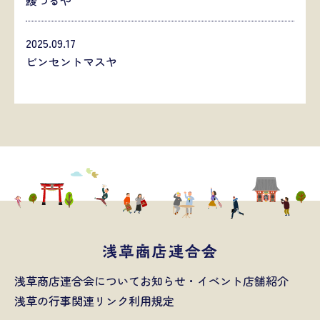
鰻つるや
2025.09.17
ビンセントマスヤ
浅草商店連合会について
お知らせ・イベント
店舗紹介
浅草の行事
関連リンク
利用規定