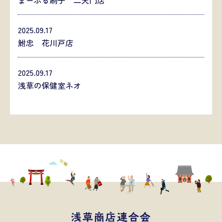
まーぶる刷子 二天門店
2025.09.17
鮒忠 花川戸店
2025.09.17
浅草の保健室ネオ