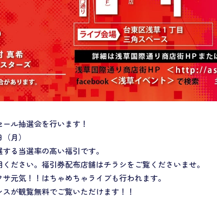
セール抽選会を行います！
日（月）
選する当選率の高い福引です。
用ください。福引券配布店舗はチラシをご覧くださいませ。
クサ元気！！はちゃめちゃライブも行われます。
ンスが観覧無料でご覧いただけます！！