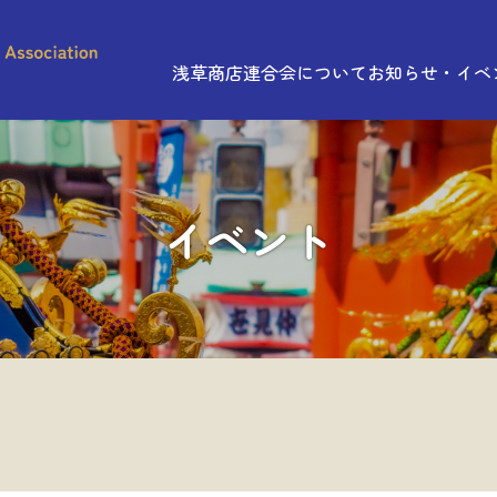
浅草商店連合会について
お知らせ・イベ
イベント