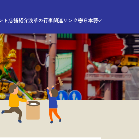
ント
店舗紹介
浅草の行事
関連リンク
日本語