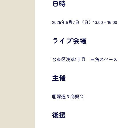
日時
2026年6月7日（日）13:00 – 16:00
ライブ会場
台東区浅草1丁目 三角スペース
主催
国際通り商興会
後援